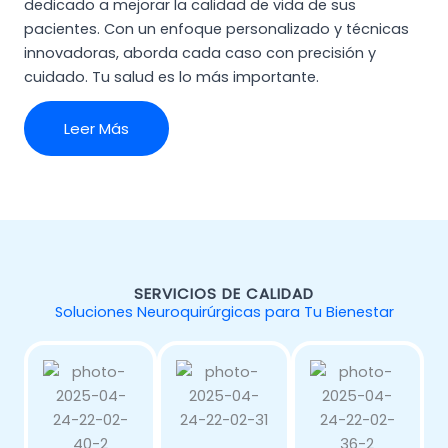
dedicado a mejorar la calidad de vida de sus
pacientes. Con un enfoque personalizado y técnicas
innovadoras, aborda cada caso con precisión y
cuidado. Tu salud es lo más importante.
Leer Más
SERVICIOS DE CALIDAD
Soluciones Neuroquirúrgicas para Tu Bienestar