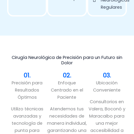
Neurológicas
Regulares
Cirugía Neurológica de Precisión para un Futuro sin
Dolor
01.
02.
03.
Precisión para
Enfoque
Ubicación
Resultados
Centrado en el
Conveniente
Óptimos
Paciente
Consultorios en
Utilizo técnicas
Atendemos tus
Valera, Boconó y
avanzadas y
necesidades de
Maracaibo para
tecnología de
manera individual,
una mejor
punta para
garantizando una
accesibilidad a